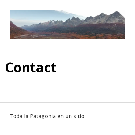
Skip
to
content
Contact
Toda la Patagonia en un sitio