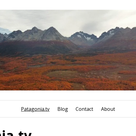
Patagonia.tv
Blog
Contact
About
ia.tv