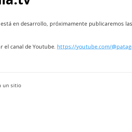
o está en desarrollo, próximamente publicaremos las
ar el canal de Youtube.
https://youtube.com/@patag
 un sitio